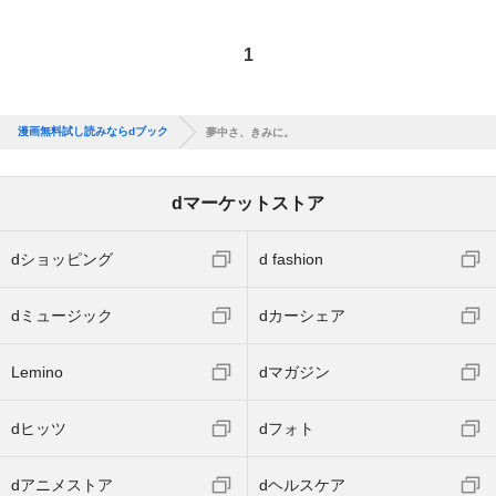
1
漫画無料試し読みならdブック
夢中さ、きみに。
dマーケットストア
dショッピング
d fashion
dミュージック
dカーシェア
Lemino
dマガジン
dヒッツ
dフォト
dアニメストア
dヘルスケア