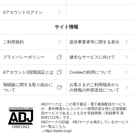
dアカウントログイン
サイト情報
ご利用規約
提供事業者等に関する表示
プライバシーポリシー
健全なサービスに向けて
dアカウント2段階認証とは
Cookieの利用について
海賊版に関する取り組みに
お客さまのご利用端末から
ついて
の情報の外部送信について
ABJマークは、この電子書店・電子書籍配信サービス
が、著作権者からコンテンツ使用許諾を得た正規版配
信サービスであることを示す登録商標（登録番号 第
6091713号）です。
ABJマークの詳細、ABJマークを掲示しているサービス
の一覧はこちら
→
https://aebs.or.jp/