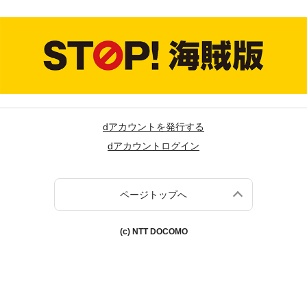
dアカウントを発行する
dアカウントログイン
ページトップへ
(c) NTT DOCOMO