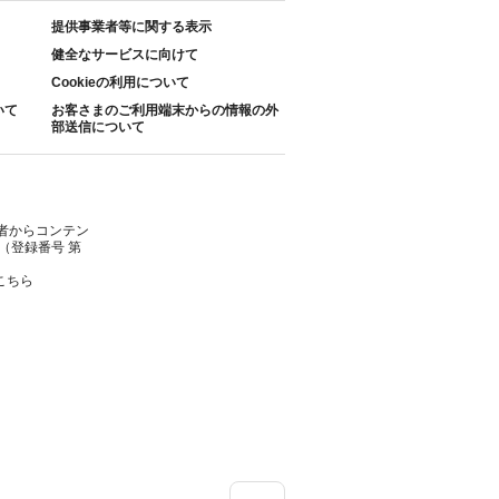
提供事業者等に関する表示
健全なサービスに向けて
Cookieの利用について
いて
お客さまのご利用端末からの情報の外
部送信について
者からコンテン
（登録番号 第
こちら