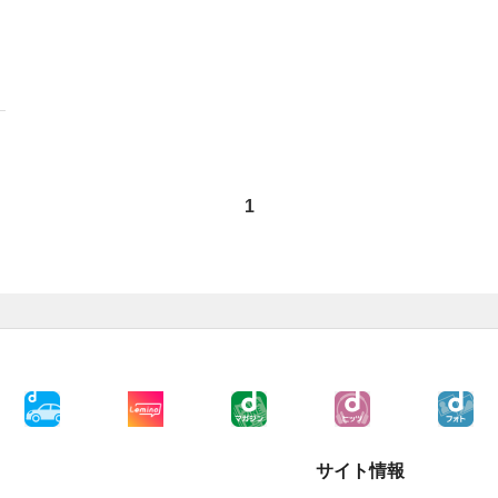
1
サイト情報