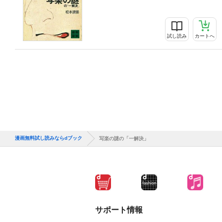
試し読み
カートへ
漫画無料試し読みならdブック
写楽の謎の「一解決」
サポート情報