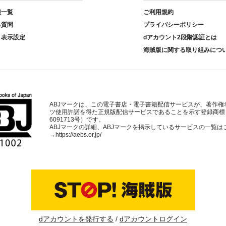
種一覧
ご利用規約
る質問
プライバシーポリシー
ト表示設定
dアカウント2段階認証とは
海賊版に関する取り組みにつ
ABJマークは、この電子書店・電子書籍配信サービスが、著作権
ツ使用許諾を得た正規版配信サービスであることを示す登録商標
6091713号）です。
ABJマークの詳細、ABJマークを掲示しているサービスの一覧は
→
https://aebs.or.jp/
dアカウントを発行する
dアカウントログイン