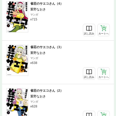
雀荘のサエコさん（4）
重野なおき
マンガ
715
試し読み
カートへ
雀荘のサエコさん（3）
重野なおき
マンガ
638
試し読み
カートへ
雀荘のサエコさん（2）
重野なおき
マンガ
628