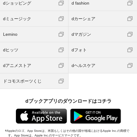
dショッピング
d fashion
dミュージック
dカーシェア
Lemino
dマガジン
dヒッツ
dフォト
dアニメストア
dヘルスケア
ドコモスポーツくじ
dブックアプリのダウンロードはコチラ
Appleのロゴ、App Storeは、米国もしくはその他の国や地域におけるApple Inc.の商標で
す。App Storeは、Apple Inc.のサービスマークです。