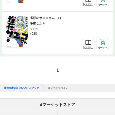
試し読み
カートへ
雀荘のサエコさん（1）
重野なおき
マンガ
628
試し読み
カートへ
1
漫画無料試し読みならdブック
雀荘のサエコさん
dマーケットストア