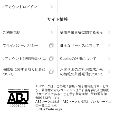
dアカウントログイン
サイト情報
ご利用規約
提供事業者等に関する表示
プライバシーポリシー
健全なサービスに向けて
dアカウント2段階認証とは
Cookieの利用について
海賊版に関する取り組みに
お客さまのご利用端末から
ついて
の情報の外部送信について
ABJマークは、この電子書店・電子書籍配信サービス
が、著作権者からコンテンツ使用許諾を得た正規版配
信サービスであることを示す登録商標（登録番号 第
6091713号）です。
ABJマークの詳細、ABJマークを掲示しているサービス
の一覧はこちら
→
https://aebs.or.jp/