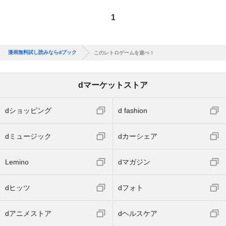
1
漫画無料試し読みならdブック
このレトロゲームを遊べ！
dマーケットストア
dショッピング
d fashion
dミュージック
dカーシェア
Lemino
dマガジン
dヒッツ
dフォト
dアニメストア
dヘルスケア