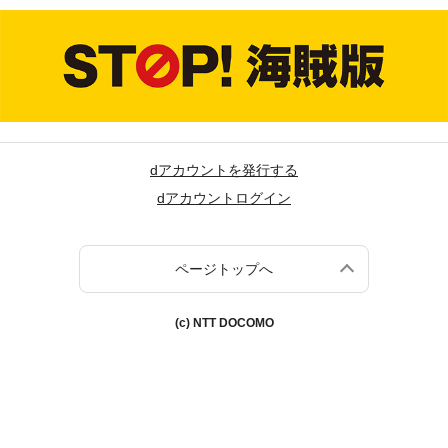
dアカウントを発行する
dアカウントログイン
ページトップへ
(c) NTT DOCOMO