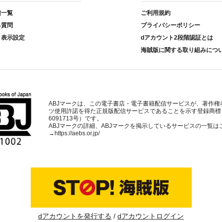
種一覧
ご利用規約
る質問
プライバシーポリシー
ト表示設定
dアカウント2段階認証とは
海賊版に関する取り組みにつ
ABJマークは、この電子書店・電子書籍配信サービスが、著作権
ツ使用許諾を得た正規版配信サービスであることを示す登録商標
6091713号）です。
ABJマークの詳細、ABJマークを掲示しているサービスの一覧は
→
https://aebs.or.jp/
dアカウントを発行する
dアカウントログイン