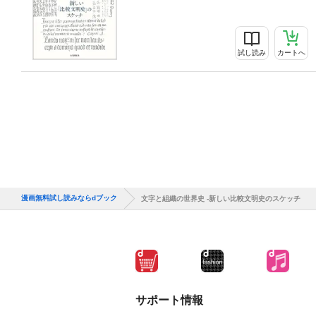
試し読み
カートへ
漫画無料試し読みならdブック
文字と組織の世界史 -新しい比較文明史のスケッチ
サポート情報