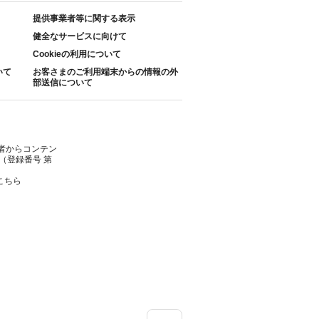
提供事業者等に関する表示
健全なサービスに向けて
Cookieの利用について
いて
お客さまのご利用端末からの情報の外
部送信について
者からコンテン
（登録番号 第
こちら