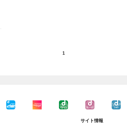
1
サイト情報