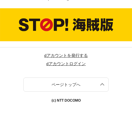
dアカウントを発行する
dアカウントログイン
ページトップへ
(c) NTT DOCOMO