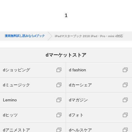
1
漫画無料試し読みならdブック
iPadマスターブック 2018 iPad・Pro・mini 4対応
dマーケットストア
dショッピング
d fashion
dミュージック
dカーシェア
Lemino
dマガジン
dヒッツ
dフォト
dアニメストア
dヘルスケア