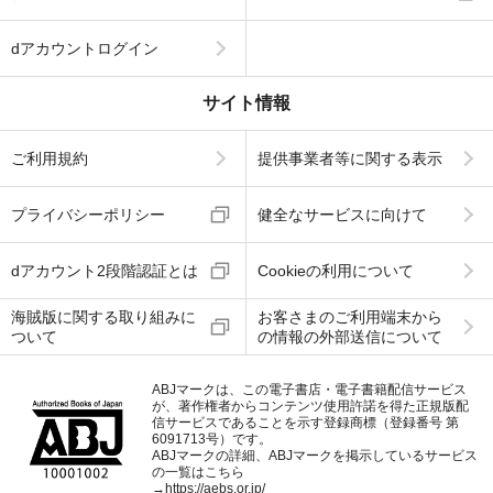
dアカウントログイン
サイト情報
ご利用規約
提供事業者等に関する表示
プライバシーポリシー
健全なサービスに向けて
dアカウント2段階認証とは
Cookieの利用について
海賊版に関する取り組みに
お客さまのご利用端末から
ついて
の情報の外部送信について
ABJマークは、この電子書店・電子書籍配信サービス
が、著作権者からコンテンツ使用許諾を得た正規版配
信サービスであることを示す登録商標（登録番号 第
6091713号）です。
ABJマークの詳細、ABJマークを掲示しているサービス
の一覧はこちら
→
https://aebs.or.jp/