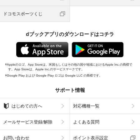
ドコモスポーツくじ
dブックアプリのダウンロードはコチラ
Appleのロゴ、App Storeは、米国もしくはその他の国や地域におけるApple Inc.の商標で
す。App Storeは、Apple Inc.のサービスマークです。
Google Play および Google Play ロゴは Google LLC の商標です。
サポート情報
はじめての方へ
対応機種一覧
メールサービス登録/解除
よくある質問
お問い合わせ
ポイント表示設定