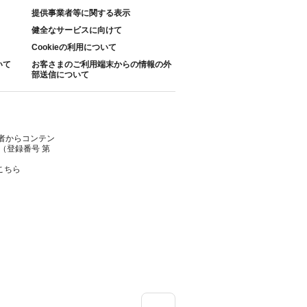
提供事業者等に関する表示
健全なサービスに向けて
Cookieの利用について
いて
お客さまのご利用端末からの情報の外
部送信について
者からコンテン
（登録番号 第
こちら