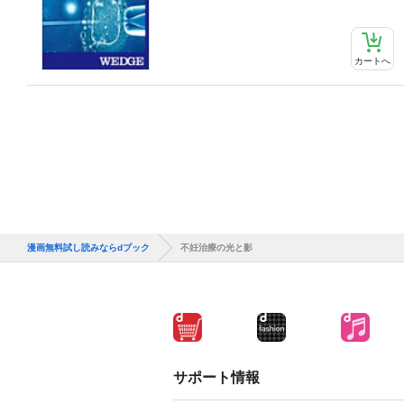
カートへ
漫画無料試し読みならdブック
不妊治療の光と影
サポート情報