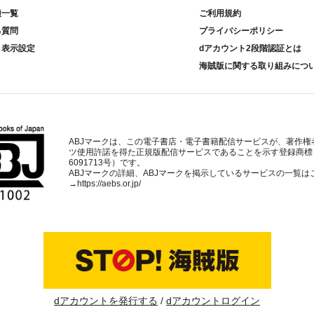
種一覧
ご利用規約
る質問
プライバシーポリシー
ト表示設定
dアカウント2段階認証とは
海賊版に関する取り組みにつ
ABJマークは、この電子書店・電子書籍配信サービスが、著作権
ツ使用許諾を得た正規版配信サービスであることを示す登録商標
6091713号）です。
ABJマークの詳細、ABJマークを掲示しているサービスの一覧は
→
https://aebs.or.jp/
dアカウントを発行する
dアカウントログイン