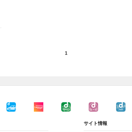
1
サイト情報