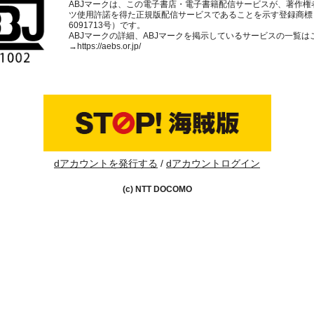
ABJマークは、この電子書店・電子書籍配信サービスが、著作権
ツ使用許諾を得た正規版配信サービスであることを示す登録商標
6091713号）です。
ABJマークの詳細、ABJマークを掲示しているサービスの一覧は
→
https://aebs.or.jp/
dアカウントを発行する
dアカウントログイン
(c) NTT DOCOMO