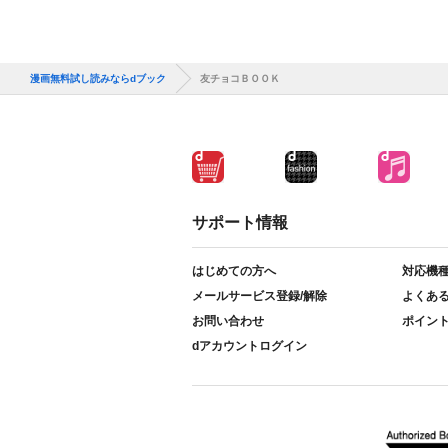
漫画無料試し読みならdブック
友チョコＢＯＯＫ
サポート情報
はじめての方へ
対応機
メールサービス登録/解除
よくあ
お問い合わせ
ポイン
dアカウントログイン