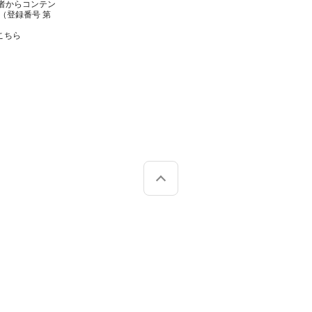
者からコンテン
（登録番号 第
こちら