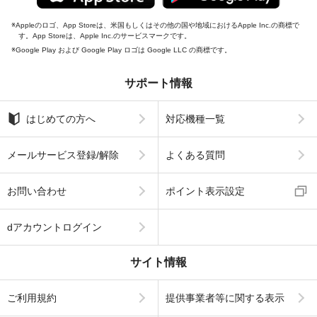
Appleのロゴ、App Storeは、米国もしくはその他の国や地域におけるApple Inc.の商標で
す。App Storeは、Apple Inc.のサービスマークです。
Google Play および Google Play ロゴは Google LLC の商標です。
サポート情報
はじめての方へ
対応機種一覧
メールサービス登録/解除
よくある質問
お問い合わせ
ポイント表示設定
dアカウントログイン
サイト情報
ご利用規約
提供事業者等に関する表示