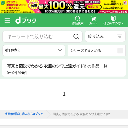
作品検索
カート
はじめての方へ
絞り込み
シリーズでまとめる
写真と図説でわかる 衣服のシワ上達ガイド2
の作品一覧
0〜0件/全
0
件
1
漫画無料試し読みならdブック
写真と図説でわかる 衣服のシワ上達ガイド2