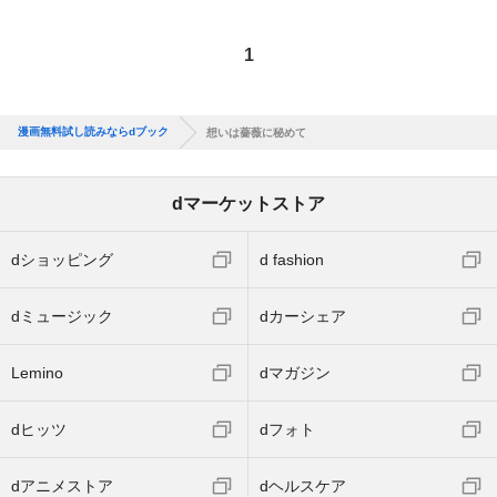
1
漫画無料試し読みならdブック
想いは薔薇に秘めて
dマーケットストア
dショッピング
d fashion
dミュージック
dカーシェア
Lemino
dマガジン
dヒッツ
dフォト
dアニメストア
dヘルスケア