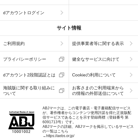
dアカウントログイン
サイト情報
ご利用規約
提供事業者等に関する表示
プライバシーポリシー
健全なサービスに向けて
dアカウント2段階認証とは
Cookieの利用について
海賊版に関する取り組みに
お客さまのご利用端末から
ついて
の情報の外部送信について
ABJマークは、この電子書店・電子書籍配信サービス
が、著作権者からコンテンツ使用許諾を得た正規版配
信サービスであることを示す登録商標（登録番号 第
6091713号）です。
ABJマークの詳細、ABJマークを掲示しているサービス
の一覧はこちら
→
https://aebs.or.jp/