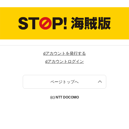
dアカウントを発行する
dアカウントログイン
ページトップへ
(c) NTT DOCOMO