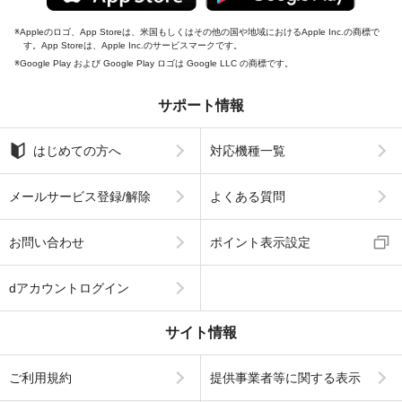
Appleのロゴ、App Storeは、米国もしくはその他の国や地域におけるApple Inc.の商標で
す。App Storeは、Apple Inc.のサービスマークです。
Google Play および Google Play ロゴは Google LLC の商標です。
サポート情報
はじめての方へ
対応機種一覧
メールサービス登録/解除
よくある質問
お問い合わせ
ポイント表示設定
dアカウントログイン
サイト情報
ご利用規約
提供事業者等に関する表示