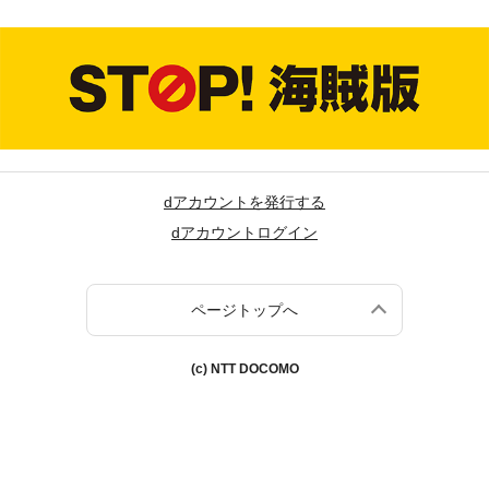
dアカウントを発行する
dアカウントログイン
ページトップへ
(c) NTT DOCOMO