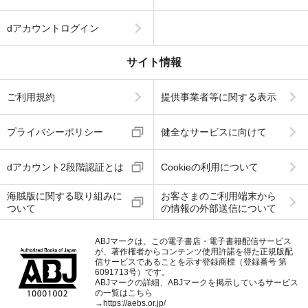
dアカウントログイン
サイト情報
ご利用規約
提供事業者等に関する表示
プライバシーポリシー
健全なサービスに向けて
dアカウント2段階認証とは
Cookieの利用について
海賊版に関する取り組みに
お客さまのご利用端末から
ついて
の情報の外部送信について
ABJマークは、この電子書店・電子書籍配信サービス
が、著作権者からコンテンツ使用許諾を得た正規版配
信サービスであることを示す登録商標（登録番号 第
6091713号）です。
ABJマークの詳細、ABJマークを掲示しているサービス
の一覧はこちら
→
https://aebs.or.jp/