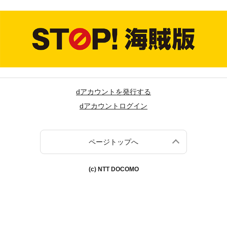
dアカウントを発行する
dアカウントログイン
ページトップへ
(c) NTT DOCOMO