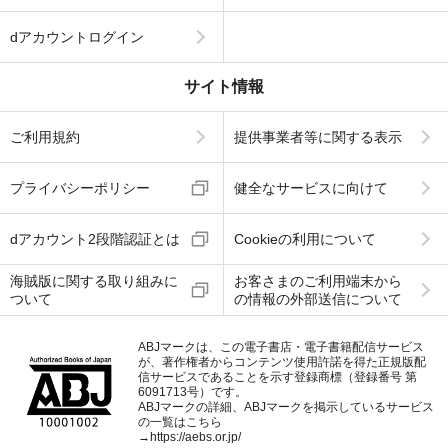
dアカウントログイン
サイト情報
ご利用規約
提供事業者等に関する表示
プライバシーポリシー
健全なサービスに向けて
dアカウント2段階認証とは
Cookieの利用について
海賊版に関する取り組みに
お客さまのご利用端末から
ついて
の情報の外部送信について
ABJマークは、この電子書店・電子書籍配信サービス
が、著作権者からコンテンツ使用許諾を得た正規版配
信サービスであることを示す登録商標（登録番号 第
6091713号）です。
ABJマークの詳細、ABJマークを掲示しているサービス
の一覧はこちら
→
https://aebs.or.jp/