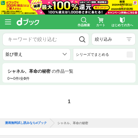
作品検索
カート
はじめての方へ
絞り込み
シリーズでまとめる
シャネル、革命の秘密
の作品一覧
0〜0件/全
0
件
1
漫画無料試し読みならdブック
シャネル、革命の秘密