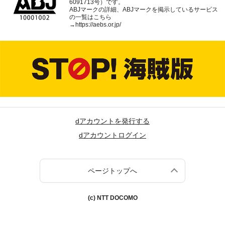
6091713号）です。
ABJマークの詳細、ABJマークを掲示しているサービス
の一覧はこちら
→
https://aebs.or.jp/
dアカウントを発行する
dアカウントログイン
ページトップへ
(c) NTT DOCOMO