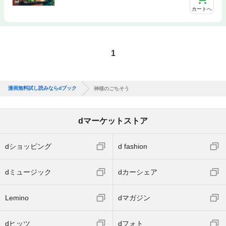
カートへ
1
漫画無料試し読みならdブック
神様のごちそう
dマーケットストア
dショッピング
d fashion
dミュージック
dカーシェア
Lemino
dマガジン
dヒッツ
dフォト