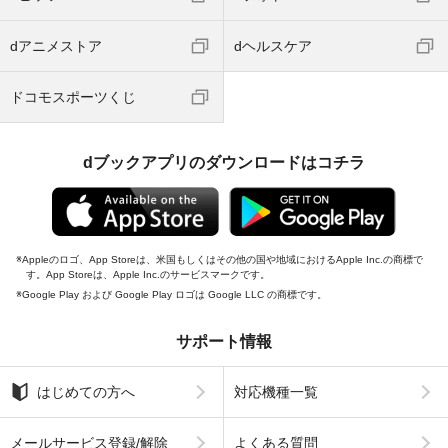
dアニメストア
dヘルスケア
ドコモスポーツくじ
dブックアプリのダウンロードはコチラ
Appleのロゴ、App Storeは、米国もしくはその他の国や地域におけるApple Inc.の商標で
す。App Storeは、Apple Inc.のサービスマークです。
Google Play および Google Play ロゴは Google LLC の商標です。
サポート情報
はじめての方へ
対応機種一覧
メールサービス登録/解除
よくある質問