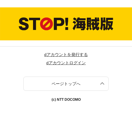
dアカウントを発行する
dアカウントログイン
ページトップへ
(c) NTT DOCOMO