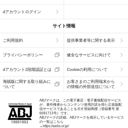
dアカウントログイン
サイト情報
ご利用規約
提供事業者等に関する表示
プライバシーポリシー
健全なサービスに向けて
dアカウント2段階認証とは
Cookieの利用について
海賊版に関する取り組みに
お客さまのご利用端末から
ついて
の情報の外部送信について
ABJマークは、この電子書店・電子書籍配信サービス
が、著作権者からコンテンツ使用許諾を得た正規版配
信サービスであることを示す登録商標（登録番号 第
6091713号）です。
ABJマークの詳細、ABJマークを掲示しているサービス
の一覧はこちら
→
https://aebs.or.jp/