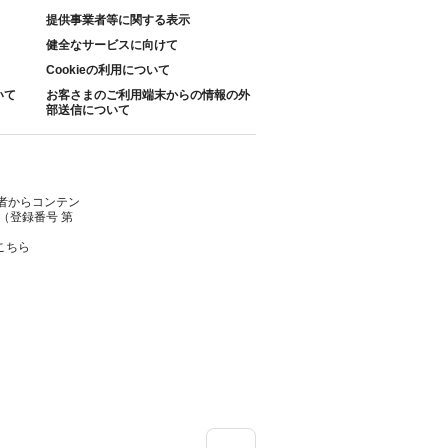
提供事業者等に関する表示
健全なサービスに向けて
Cookieの利用について
いて
お客さまのご利用端末からの情報の外
部送信について
者からコンテン
（登録番号 第
こちら