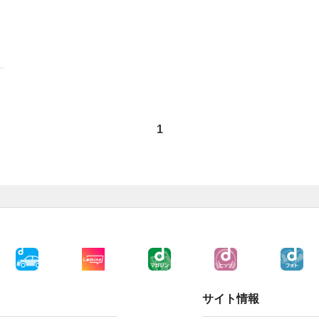
1
サイト情報