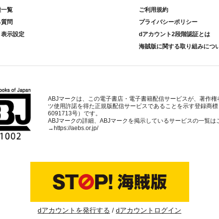
種一覧
ご利用規約
る質問
プライバシーポリシー
ト表示設定
dアカウント2段階認証とは
海賊版に関する取り組みにつ
ABJマークは、この電子書店・電子書籍配信サービスが、著作権
ツ使用許諾を得た正規版配信サービスであることを示す登録商標
6091713号）です。
ABJマークの詳細、ABJマークを掲示しているサービスの一覧は
→
https://aebs.or.jp/
dアカウントを発行する
dアカウントログイン