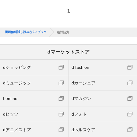
1
漫画無料試し読みならdブック
絶対話力
dマーケットストア
dショッピング
d fashion
dミュージック
dカーシェア
Lemino
dマガジン
dヒッツ
dフォト
dアニメストア
dヘルスケア