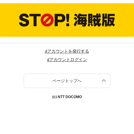
dアカウントを発行する
dアカウントログイン
ページトップへ
(c) NTT DOCOMO