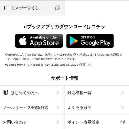
ドコモスポーツくじ
dブックアプリのダウンロードはコチラ
Appleのロゴ、App Storeは、米国もしくはその他の国や地域におけるApple Inc.の商標で
す。App Storeは、Apple Inc.のサービスマークです。
Google Play および Google Play ロゴは Google LLC の商標です。
サポート情報
はじめての方へ
対応機種一覧
メールサービス登録/解除
よくある質問
お問い合わせ
ポイント表示設定