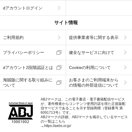
dアカウントログイン
サイト情報
ご利用規約
提供事業者等に関する表示
プライバシーポリシー
健全なサービスに向けて
dアカウント2段階認証とは
Cookieの利用について
海賊版に関する取り組みに
お客さまのご利用端末から
ついて
の情報の外部送信について
ABJマークは、この電子書店・電子書籍配信サービス
が、著作権者からコンテンツ使用許諾を得た正規版配
信サービスであることを示す登録商標（登録番号 第
6091713号）です。
ABJマークの詳細、ABJマークを掲示しているサービス
の一覧はこちら
→
https://aebs.or.jp/