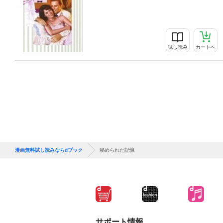
試し読み
カートへ
漫画無料試し読みならdブック
秘められた記憶
サポート情報