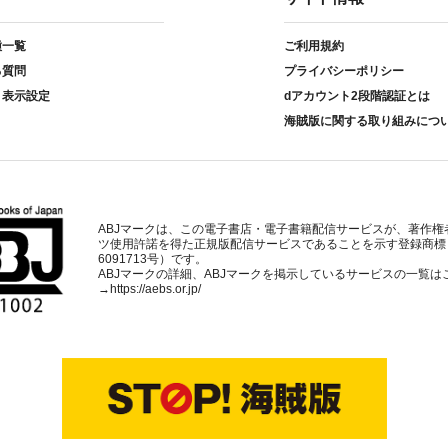
種一覧
ご利用規約
る質問
プライバシーポリシー
ト表示設定
dアカウント2段階認証とは
海賊版に関する取り組みにつ
ABJマークは、この電子書店・電子書籍配信サービスが、著作権
ツ使用許諾を得た正規版配信サービスであることを示す登録商標
6091713号）です。
ABJマークの詳細、ABJマークを掲示しているサービスの一覧は
→
https://aebs.or.jp/