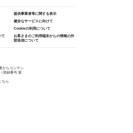
提供事業者等に関する表示
健全なサービスに向けて
Cookieの利用について
いて
お客さまのご利用端末からの情報の外
部送信について
者からコンテン
（登録番号 第
こちら