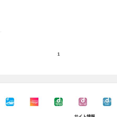
1
サイト情報