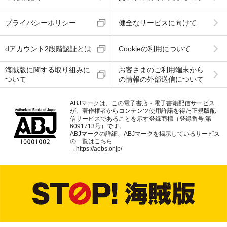
プライバシーポリシー
健全なサービスに向けて
dアカウント2段階認証とは
Cookieの利用について
海賊版に関する取り組みに
お客さまのご利用端末から
ついて
の情報の外部送信について
ABJマークは、この電子書店・電子書籍配信サービス
が、著作権者からコンテンツ使用許諾を得た正規版配
信サービスであることを示す登録商標（登録番号 第
6091713号）です。
ABJマークの詳細、ABJマークを掲示しているサービス
の一覧はこちら
→
https://aebs.or.jp/