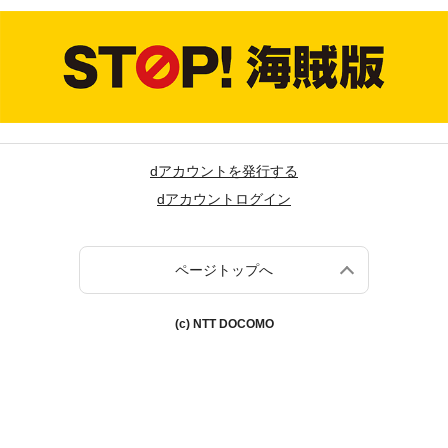
dアカウントを発行する
dアカウントログイン
ページトップへ
(c) NTT DOCOMO