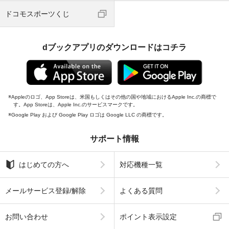
ドコモスポーツくじ
dブックアプリのダウンロードはコチラ
Appleのロゴ、App Storeは、米国もしくはその他の国や地域におけるApple Inc.の商標で
す。App Storeは、Apple Inc.のサービスマークです。
Google Play および Google Play ロゴは Google LLC の商標です。
サポート情報
はじめての方へ
対応機種一覧
メールサービス登録/解除
よくある質問
お問い合わせ
ポイント表示設定