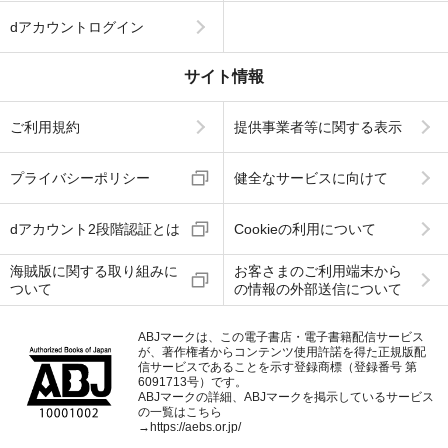
dアカウントログイン
サイト情報
ご利用規約
提供事業者等に関する表示
プライバシーポリシー
健全なサービスに向けて
dアカウント2段階認証とは
Cookieの利用について
海賊版に関する取り組みに
お客さまのご利用端末から
ついて
の情報の外部送信について
ABJマークは、この電子書店・電子書籍配信サービス
が、著作権者からコンテンツ使用許諾を得た正規版配
信サービスであることを示す登録商標（登録番号 第
6091713号）です。
ABJマークの詳細、ABJマークを掲示しているサービス
の一覧はこちら
→
https://aebs.or.jp/