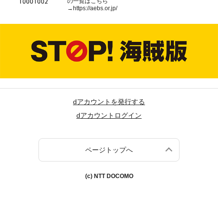
の一覧はこちら
→
https://aebs.or.jp/
dアカウントを発行する
dアカウントログイン
ページトップへ
(c) NTT DOCOMO