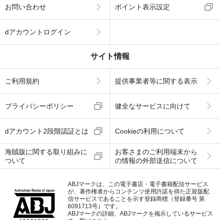
お問い合わせ
ポイント表示設定
dアカウントログイン
サイト情報
ご利用規約
提供事業者等に関する表示
プライバシーポリシー
健全なサービスに向けて
dアカウント2段階認証とは
Cookieの利用について
海賊版に関する取り組みに
お客さまのご利用端末から
ついて
の情報の外部送信について
ABJマークは、この電子書店・電子書籍配信サービス
が、著作権者からコンテンツ使用許諾を得た正規版配
信サービスであることを示す登録商標（登録番号 第
6091713号）です。
ABJマークの詳細、ABJマークを掲示しているサービス