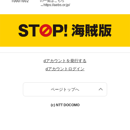
の一覧はこちら
→
https://aebs.or.jp/
dアカウントを発行する
dアカウントログイン
ページトップへ
(c) NTT DOCOMO