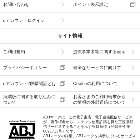
お問い合わせ
ポイント表示設定
dアカウントログイン
サイト情報
ご利用規約
提供事業者等に関する表示
プライバシーポリシー
健全なサービスに向けて
dアカウント2段階認証とは
Cookieの利用について
海賊版に関する取り組みに
お客さまのご利用端末から
ついて
の情報の外部送信について
ABJマークは、この電子書店・電子書籍配信サービス
が、著作権者からコンテンツ使用許諾を得た正規版配
信サービスであることを示す登録商標（登録番号 第
6091713号）です。
ABJマークの詳細、ABJマークを掲示しているサービス