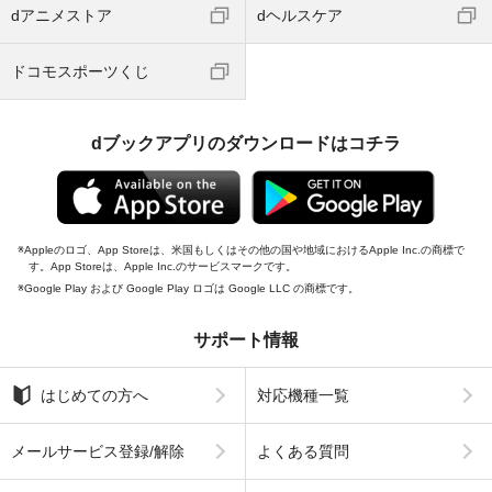
dアニメストア
dヘルスケア
ドコモスポーツくじ
dブックアプリのダウンロードはコチラ
Appleのロゴ、App Storeは、米国もしくはその他の国や地域におけるApple Inc.の商標で
す。App Storeは、Apple Inc.のサービスマークです。
Google Play および Google Play ロゴは Google LLC の商標です。
サポート情報
はじめての方へ
対応機種一覧
メールサービス登録/解除
よくある質問