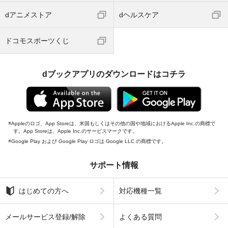
dアニメストア
dヘルスケア
ドコモスポーツくじ
dブックアプリのダウンロードはコチラ
Appleのロゴ、App Storeは、米国もしくはその他の国や地域におけるApple Inc.の商標で
す。App Storeは、Apple Inc.のサービスマークです。
Google Play および Google Play ロゴは Google LLC の商標です。
サポート情報
はじめての方へ
対応機種一覧
メールサービス登録/解除
よくある質問