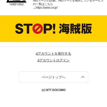
ABJマークの詳細、ABJマークを掲示しているサービス
の一覧はこちら
→
https://aebs.or.jp/
dアカウントを発行する
dアカウントログイン
ページトップへ
(c) NTT DOCOMO