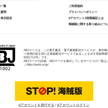
種一覧
ご利用規約
る質問
プライバシーポリシー
ト表示設定
dアカウント2段階認証とは
海賊版に関する取り組みにつ
ABJマークは、この電子書店・電子書籍配信サービスが、著作権
ツ使用許諾を得た正規版配信サービスであることを示す登録商標
6091713号）です。
ABJマークの詳細、ABJマークを掲示しているサービスの一覧は
→
https://aebs.or.jp/
dアカウントを発行する
dアカウントログイン