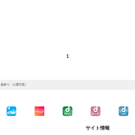
1
・墓参り・心霊写真）
サイト情報