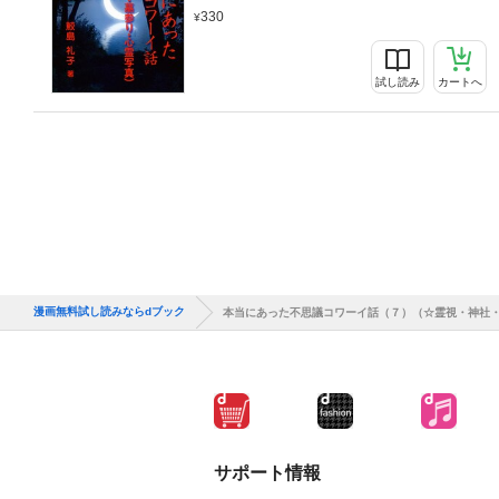
330
試し読み
カートへ
漫画無料試し読みならdブック
本当にあった不思議コワーイ話（７）（☆霊視・神社
サポート情報