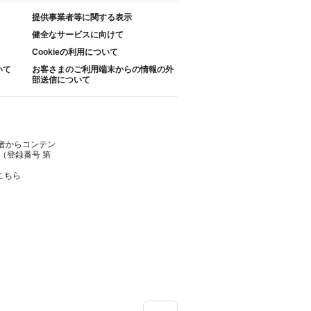
提供事業者等に関する表示
健全なサービスに向けて
Cookieの利用について
いて
お客さまのご利用端末からの情報の外
部送信について
者からコンテン
（登録番号 第
こちら