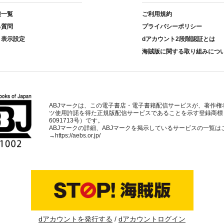
種一覧
ご利用規約
る質問
プライバシーポリシー
ト表示設定
dアカウント2段階認証とは
海賊版に関する取り組みにつ
ABJマークは、この電子書店・電子書籍配信サービスが、著作権
ツ使用許諾を得た正規版配信サービスであることを示す登録商標
6091713号）です。
ABJマークの詳細、ABJマークを掲示しているサービスの一覧は
→
https://aebs.or.jp/
dアカウントを発行する
dアカウントログイン