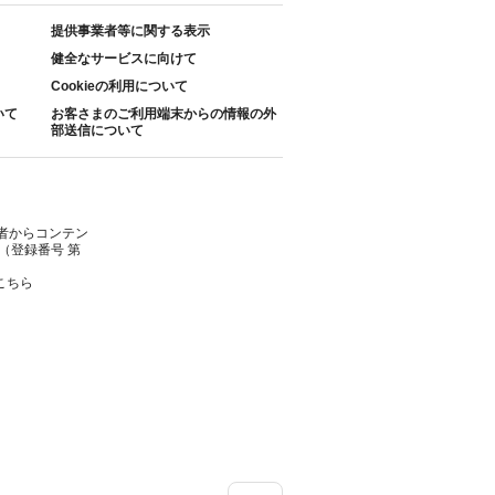
提供事業者等に関する表示
健全なサービスに向けて
Cookieの利用について
いて
お客さまのご利用端末からの情報の外
部送信について
者からコンテン
（登録番号 第
こちら