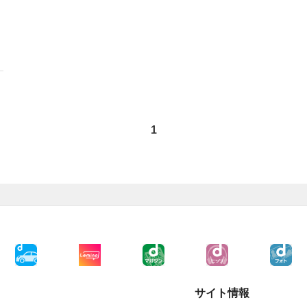
1
サイト情報