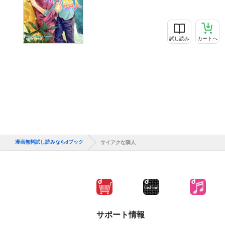
試し読み
カートへ
漫画無料試し読みならdブック
サイアクな隣人
サポート情報