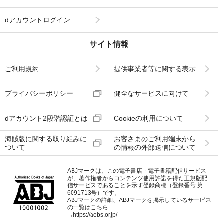
dアカウントログイン
サイト情報
ご利用規約
提供事業者等に関する表示
プライバシーポリシー
健全なサービスに向けて
dアカウント2段階認証とは
Cookieの利用について
海賊版に関する取り組みに
お客さまのご利用端末から
ついて
の情報の外部送信について
ABJマークは、この電子書店・電子書籍配信サービス
が、著作権者からコンテンツ使用許諾を得た正規版配
信サービスであることを示す登録商標（登録番号 第
6091713号）です。
ABJマークの詳細、ABJマークを掲示しているサービス
の一覧はこちら
→
https://aebs.or.jp/