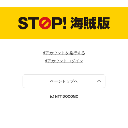
dアカウントを発行する
dアカウントログイン
ページトップへ
(c) NTT DOCOMO