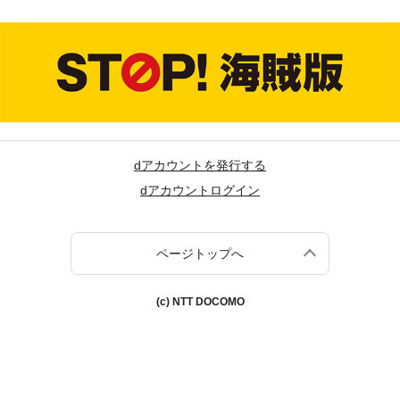
dアカウントを発行する
dアカウントログイン
ページトップへ
(c) NTT DOCOMO