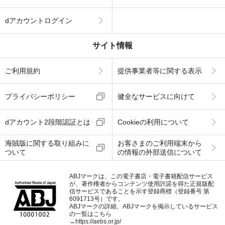
dアカウントログイン
サイト情報
ご利用規約
提供事業者等に関する表示
プライバシーポリシー
健全なサービスに向けて
dアカウント2段階認証とは
Cookieの利用について
海賊版に関する取り組みに
お客さまのご利用端末から
ついて
の情報の外部送信について
ABJマークは、この電子書店・電子書籍配信サービス
が、著作権者からコンテンツ使用許諾を得た正規版配
信サービスであることを示す登録商標（登録番号 第
6091713号）です。
ABJマークの詳細、ABJマークを掲示しているサービス
の一覧はこちら
→
https://aebs.or.jp/