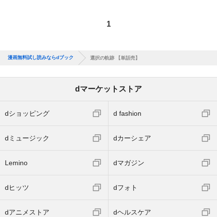
1
漫画無料試し読みならdブック
選択の軌跡 【単話売】
dマーケットストア
dショッピング
d fashion
dミュージック
dカーシェア
Lemino
dマガジン
dヒッツ
dフォト
dアニメストア
dヘルスケア