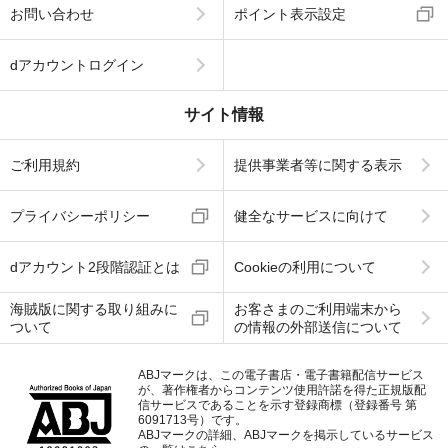
お問い合わせ
ポイント表示設定
dアカウントログイン
サイト情報
ご利用規約
提供事業者等に関する表示
プライバシーポリシー
健全なサービスに向けて
dアカウント2段階認証とは
Cookieの利用について
海賊版に関する取り組みに
お客さまのご利用端末から
ついて
の情報の外部送信について
ABJマークは、この電子書店・電子書籍配信サービス
が、著作権者からコンテンツ使用許諾を得た正規版配
信サービスであることを示す登録商標（登録番号 第
6091713号）です。
ABJマークの詳細、ABJマークを掲示しているサービス