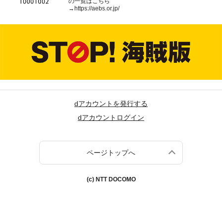
の一覧はこちら
→
https://aebs.or.jp/
dアカウントを発行する
dアカウントログイン
ページトップへ
(c) NTT DOCOMO