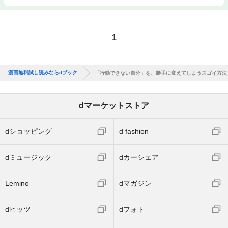
1
漫画無料試し読みならdブック
「行動できない自分」を、勝手に変えてしまうスゴイ方法
dマーケットストア
dショッピング
d fashion
dミュージック
dカーシェア
Lemino
dマガジン
dヒッツ
dフォト