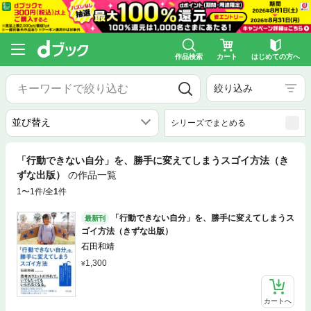
作品検索
カート
はじめての方へ
絞り込み
シリーズでまとめる
「行動できない自分」を、勝手に変えてしまうスゴイ方法（き
ずな出版）
の作品一覧
1〜1件/全
1
件
「行動できない自分」を、勝手に変えてしまうス
最新刊
ゴイ方法（きずな出版）
石田和靖
1,300
カートへ