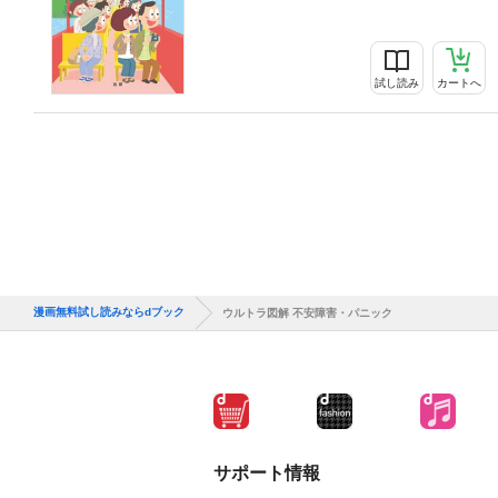
試し読み
カートへ
漫画無料試し読みならdブック
ウルトラ図解 不安障害・パニック
サポート情報