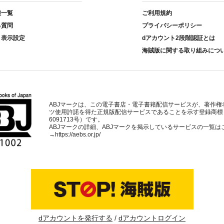
種一覧
ご利用規約
る質問
プライバシーポリシー
ト表示設定
dアカウント2段階認証とは
海賊版に関する取り組みにつ
ABJマークは、この電子書店・電子書籍配信サービスが、著作権
ツ使用許諾を得た正規版配信サービスであることを示す登録商標
6091713号）です。
ABJマークの詳細、ABJマークを掲示しているサービスの一覧は
→
https://aebs.or.jp/
dアカウントを発行する
dアカウントログイン