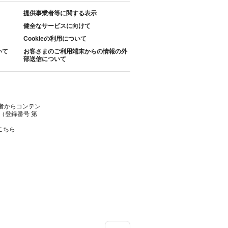
提供事業者等に関する表示
健全なサービスに向けて
Cookieの利用について
いて
お客さまのご利用端末からの情報の外
部送信について
者からコンテン
（登録番号 第
こちら