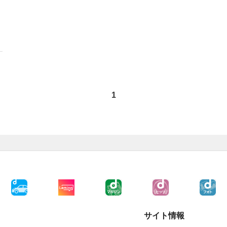
1
サイト情報