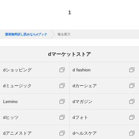
1
漫画無料試し読みならdブック
唸る長刀
dマーケットストア
dショッピング
d fashion
dミュージック
dカーシェア
Lemino
dマガジン
dヒッツ
dフォト
dアニメストア
dヘルスケア