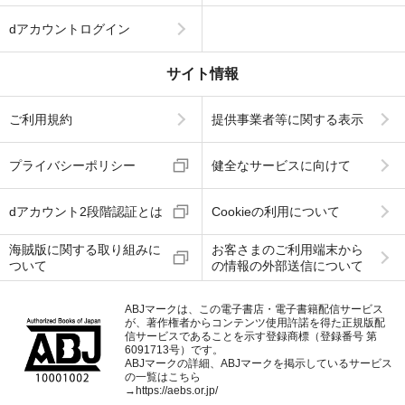
dアカウントログイン
サイト情報
ご利用規約
提供事業者等に関する表示
プライバシーポリシー
健全なサービスに向けて
dアカウント2段階認証とは
Cookieの利用について
海賊版に関する取り組みに
お客さまのご利用端末から
ついて
の情報の外部送信について
ABJマークは、この電子書店・電子書籍配信サービス
が、著作権者からコンテンツ使用許諾を得た正規版配
信サービスであることを示す登録商標（登録番号 第
6091713号）です。
ABJマークの詳細、ABJマークを掲示しているサービス
の一覧はこちら
→
https://aebs.or.jp/