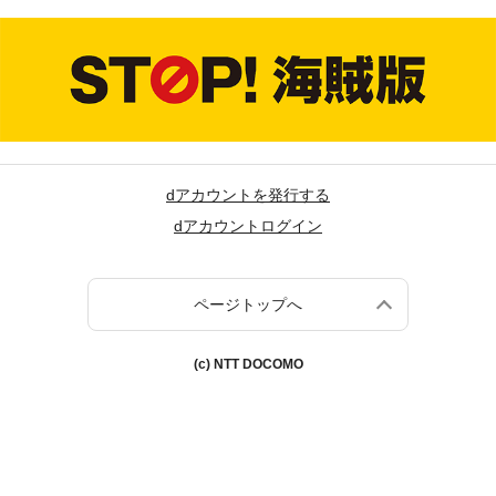
dアカウントを発行する
dアカウントログイン
ページトップへ
(c) NTT DOCOMO