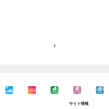
1
サイト情報