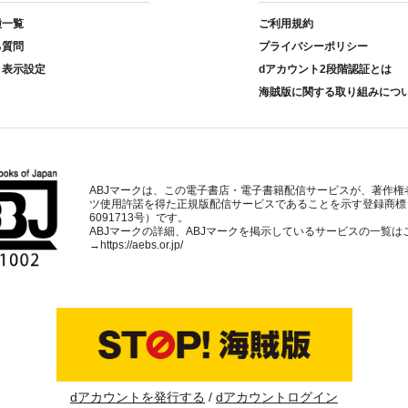
種一覧
ご利用規約
る質問
プライバシーポリシー
ト表示設定
dアカウント2段階認証とは
海賊版に関する取り組みにつ
ABJマークは、この電子書店・電子書籍配信サービスが、著作権
ツ使用許諾を得た正規版配信サービスであることを示す登録商標
6091713号）です。
ABJマークの詳細、ABJマークを掲示しているサービスの一覧は
→
https://aebs.or.jp/
dアカウントを発行する
dアカウントログイン