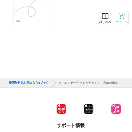
試し読み
カートへ
漫画無料試し読みならdブック
たった３秒で子どもが変わる！ 言葉の魔法
サポート情報