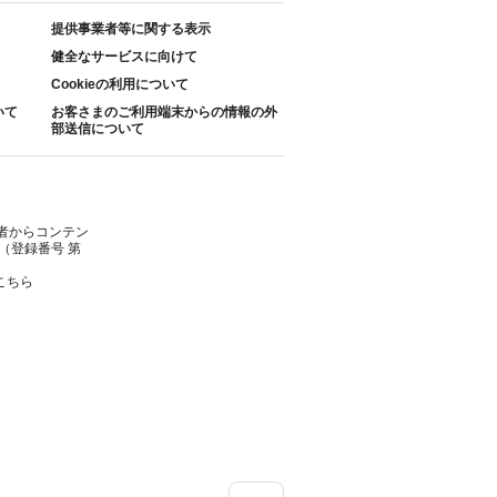
提供事業者等に関する表示
健全なサービスに向けて
Cookieの利用について
いて
お客さまのご利用端末からの情報の外
部送信について
者からコンテン
（登録番号 第
こちら