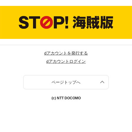
dアカウントを発行する
dアカウントログイン
ページトップへ
(c) NTT DOCOMO