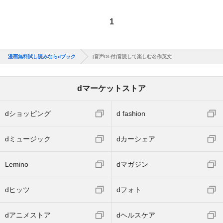
1
漫画無料試し読みならdブック
[音声DL付]音読して楽しむ名作英文
dマーケットストア
dショッピング
d fashion
dミュージック
dカーシェア
Lemino
dマガジン
dヒッツ
dフォト
dアニメストア
dヘルスケア