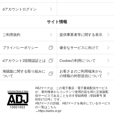
dアカウントログイン
サイト情報
ご利用規約
提供事業者等に関する表示
プライバシーポリシー
健全なサービスに向けて
dアカウント2段階認証とは
Cookieの利用について
海賊版に関する取り組みに
お客さまのご利用端末から
ついて
の情報の外部送信について
ABJマークは、この電子書店・電子書籍配信サービス
が、著作権者からコンテンツ使用許諾を得た正規版配
信サービスであることを示す登録商標（登録番号 第
6091713号）です。
ABJマークの詳細、ABJマークを掲示しているサービス
の一覧はこちら
→
https://aebs.or.jp/