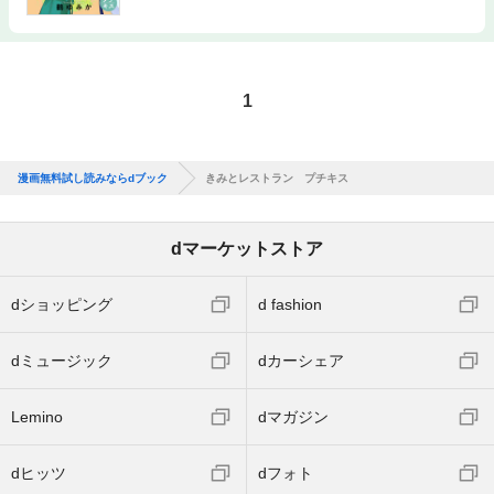
1
漫画無料試し読みならdブック
きみとレストラン プチキス
dマーケットストア
dショッピング
d fashion
dミュージック
dカーシェア
Lemino
dマガジン
dヒッツ
dフォト