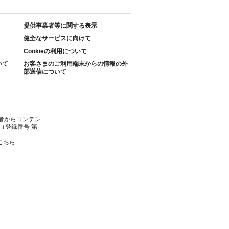
提供事業者等に関する表示
健全なサービスに向けて
Cookieの利用について
いて
お客さまのご利用端末からの情報の外
部送信について
者からコンテン
（登録番号 第
こちら