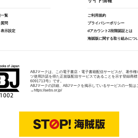
サイト情報
種一覧
ご利用規約
る質問
プライバシーポリシー
ト表示設定
dアカウント2段階認証とは
海賊版に関する取り組みにつ
ABJマークは、この電子書店・電子書籍配信サービスが、著作権
ツ使用許諾を得た正規版配信サービスであることを示す登録商標
6091713号）です。
ABJマークの詳細、ABJマークを掲示しているサービスの一覧は
→
https://aebs.or.jp/