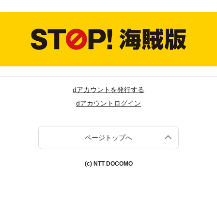
dアカウントを発行する
dアカウントログイン
ページトップへ
(c) NTT DOCOMO