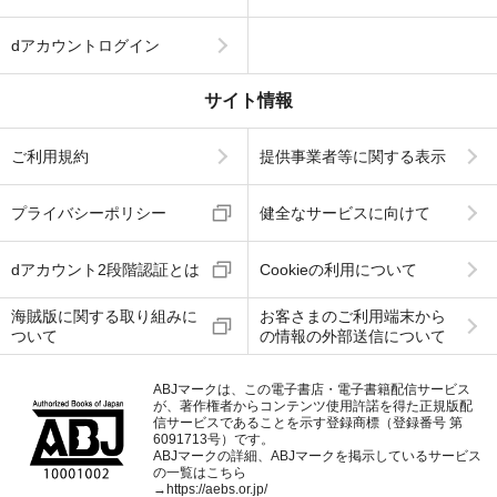
dアカウントログイン
サイト情報
ご利用規約
提供事業者等に関する表示
プライバシーポリシー
健全なサービスに向けて
dアカウント2段階認証とは
Cookieの利用について
海賊版に関する取り組みに
お客さまのご利用端末から
ついて
の情報の外部送信について
ABJマークは、この電子書店・電子書籍配信サービス
が、著作権者からコンテンツ使用許諾を得た正規版配
信サービスであることを示す登録商標（登録番号 第
6091713号）です。
ABJマークの詳細、ABJマークを掲示しているサービス
の一覧はこちら
→
https://aebs.or.jp/