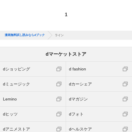
1
漫画無料試し読みならdブック
ライン
dマーケットストア
dショッピング
d fashion
dミュージック
dカーシェア
Lemino
dマガジン
dヒッツ
dフォト
dアニメストア
dヘルスケア