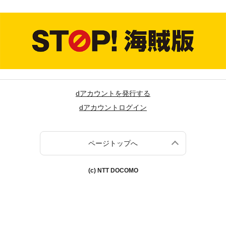
dアカウントを発行する
dアカウントログイン
ページトップへ
(c) NTT DOCOMO