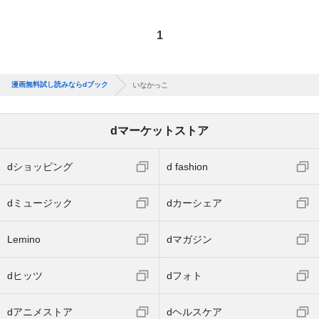
1
漫画無料試し読みならdブック
いなかっこ
dマーケットストア
dショッピング
d fashion
dミュージック
dカーシェア
Lemino
dマガジン
dヒッツ
dフォト
dアニメストア
dヘルスケア