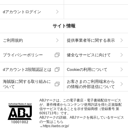
dアカウントログイン
サイト情報
ご利用規約
提供事業者等に関する表示
プライバシーポリシー
健全なサービスに向けて
dアカウント2段階認証とは
Cookieの利用について
海賊版に関する取り組みに
お客さまのご利用端末から
ついて
の情報の外部送信について
ABJマークは、この電子書店・電子書籍配信サービス
が、著作権者からコンテンツ使用許諾を得た正規版配
信サービスであることを示す登録商標（登録番号 第
6091713号）です。
ABJマークの詳細、ABJマークを掲示しているサービス
の一覧はこちら
→
https://aebs.or.jp/