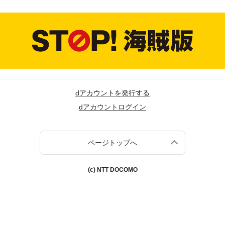
dアカウントを発行する
dアカウントログイン
ページトップへ
(c) NTT DOCOMO