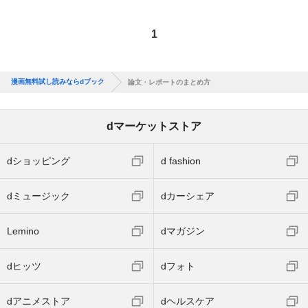
1
漫画無料試し読みならdブック
論文・レポートのまとめ方
dマーケットストア
dショッピング
d fashion
dミュージック
dカーシェア
Lemino
dマガジン
dヒッツ
dフォト
dアニメストア
dヘルスケア