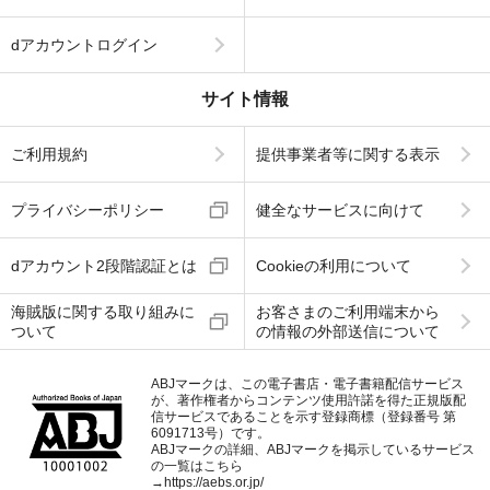
dアカウントログイン
サイト情報
ご利用規約
提供事業者等に関する表示
プライバシーポリシー
健全なサービスに向けて
dアカウント2段階認証とは
Cookieの利用について
海賊版に関する取り組みに
お客さまのご利用端末から
ついて
の情報の外部送信について
ABJマークは、この電子書店・電子書籍配信サービス
が、著作権者からコンテンツ使用許諾を得た正規版配
信サービスであることを示す登録商標（登録番号 第
6091713号）です。
ABJマークの詳細、ABJマークを掲示しているサービス
の一覧はこちら
→
https://aebs.or.jp/