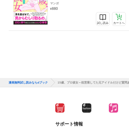
マンガ
880
試し読み
カートへ
漫画無料試し読みならdブック
15歳、プロ彼女～枕営業してた元アイドルだけど質問
サポート情報