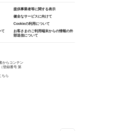
提供事業者等に関する表示
健全なサービスに向けて
Cookieの利用について
いて
お客さまのご利用端末からの情報の外
部送信について
者からコンテン
（登録番号 第
こちら