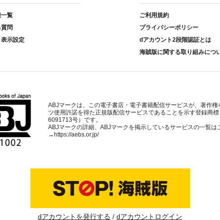
種一覧
ご利用規約
る質問
プライバシーポリシー
ト表示設定
dアカウント2段階認証とは
海賊版に関する取り組みにつ
ABJマークは、この電子書店・電子書籍配信サービスが、著作権
ツ使用許諾を得た正規版配信サービスであることを示す登録商標
6091713号）です。
ABJマークの詳細、ABJマークを掲示しているサービスの一覧は
→
https://aebs.or.jp/
dアカウントを発行する
dアカウントログイン