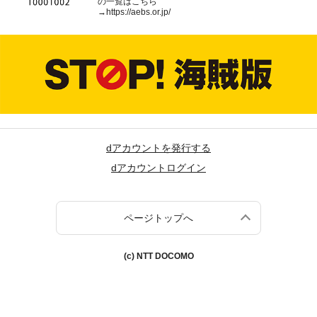
の一覧はこちら
→
https://aebs.or.jp/
dアカウントを発行する
dアカウントログイン
ページトップへ
(c) NTT DOCOMO