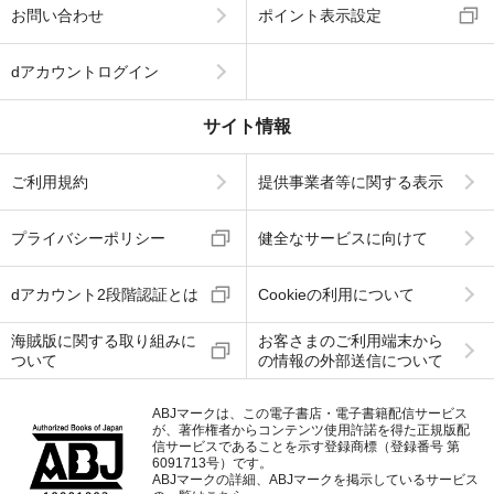
お問い合わせ
ポイント表示設定
dアカウントログイン
サイト情報
ご利用規約
提供事業者等に関する表示
プライバシーポリシー
健全なサービスに向けて
dアカウント2段階認証とは
Cookieの利用について
海賊版に関する取り組みに
お客さまのご利用端末から
ついて
の情報の外部送信について
ABJマークは、この電子書店・電子書籍配信サービス
が、著作権者からコンテンツ使用許諾を得た正規版配
信サービスであることを示す登録商標（登録番号 第
6091713号）です。
ABJマークの詳細、ABJマークを掲示しているサービス