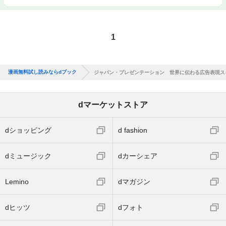
1
漫画無料試し読みならdブック
ジャパン・プレゼンテーション 世界に伝わる広告表現ス
dマーケットストア
dショッピング
d fashion
dミュージック
dカーシェア
Lemino
dマガジン
dヒッツ
dフォト