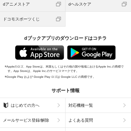
dアニメストア
dヘルスケア
ドコモスポーツくじ
dブックアプリのダウンロードはコチラ
Appleのロゴ、App Storeは、米国もしくはその他の国や地域におけるApple Inc.の商標で
す。App Storeは、Apple Inc.のサービスマークです。
Google Play および Google Play ロゴは Google LLC の商標です。
サポート情報
はじめての方へ
対応機種一覧
メールサービス登録/解除
よくある質問