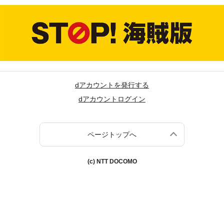
dアカウントを発行する
dアカウントログイン
ページトップへ
(c) NTT DOCOMO