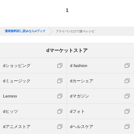
1
漫画無料試し読みならdブック
フライパンだけで楽々レシピ
dマーケットストア
dショッピング
d fashion
dミュージック
dカーシェア
Lemino
dマガジン
dヒッツ
dフォト
dアニメストア
dヘルスケア