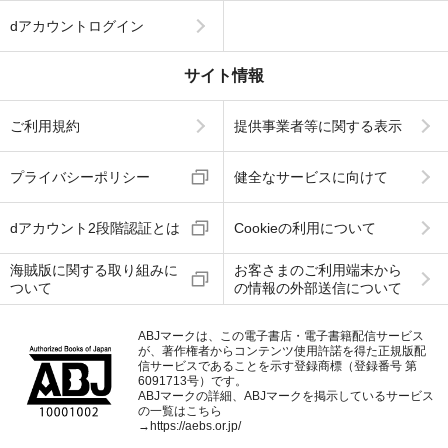
dアカウントログイン
サイト情報
ご利用規約
提供事業者等に関する表示
プライバシーポリシー
健全なサービスに向けて
dアカウント2段階認証とは
Cookieの利用について
海賊版に関する取り組みに
お客さまのご利用端末から
ついて
の情報の外部送信について
ABJマークは、この電子書店・電子書籍配信サービス
が、著作権者からコンテンツ使用許諾を得た正規版配
信サービスであることを示す登録商標（登録番号 第
6091713号）です。
ABJマークの詳細、ABJマークを掲示しているサービス
の一覧はこちら
→
https://aebs.or.jp/