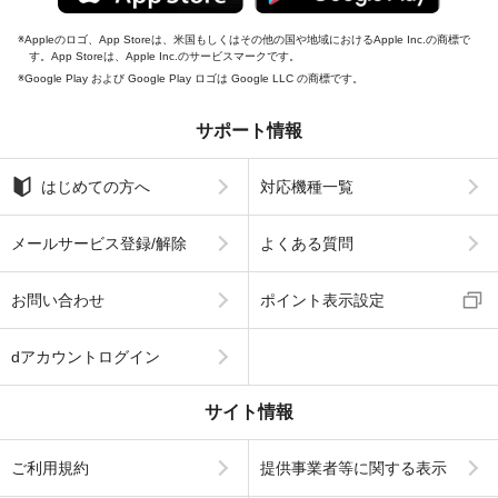
Appleのロゴ、App Storeは、米国もしくはその他の国や地域におけるApple Inc.の商標で
す。App Storeは、Apple Inc.のサービスマークです。
Google Play および Google Play ロゴは Google LLC の商標です。
サポート情報
はじめての方へ
対応機種一覧
メールサービス登録/解除
よくある質問
お問い合わせ
ポイント表示設定
dアカウントログイン
サイト情報
ご利用規約
提供事業者等に関する表示