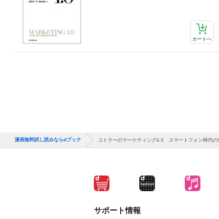
カートへ
漫画無料試し読みならdブック
コトラーのマーケティング4.0 スマートフォン時代の
サポート情報