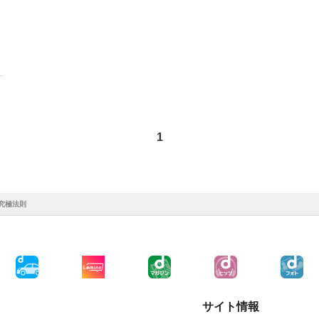
1
究極法則
サイト情報