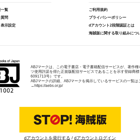
種一覧
ご利用規約
る質問
プライバシーポリシー
ト表示設定
dアカウント2段階認証とは
海賊版に関する取り組みにつ
ABJマークは、この電子書店・電子書籍配信サービスが、著作権
ツ使用許諾を得た正規版配信サービスであることを示す登録商標
6091713号）です。
ABJマークの詳細、ABJマークを掲示しているサービスの一覧は
→
https://aebs.or.jp/
dアカウントを発行する
dアカウントログイン