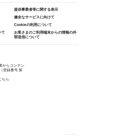
提供事業者等に関する表示
健全なサービスに向けて
Cookieの利用について
いて
お客さまのご利用端末からの情報の外
部送信について
者からコンテン
（登録番号 第
こちら