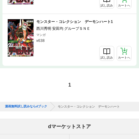
試し読み
カートへ
モンスター・コレクション デーモンハート1
西川秀明 安田均 グループＳＮＥ
マンガ
638
試し読み
カートへ
1
漫画無料試し読みならdブック
モンスター・コレクション デーモンハート
dマーケットストア