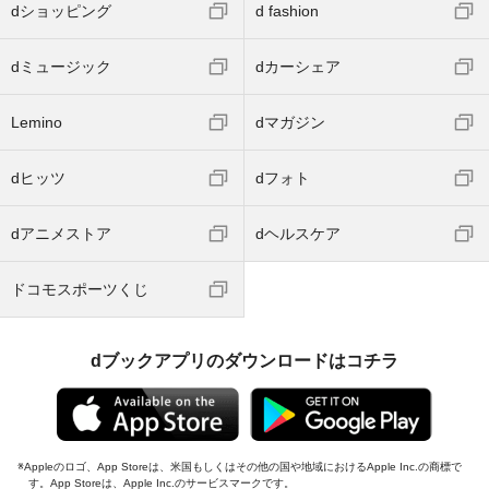
dショッピング
d fashion
dミュージック
dカーシェア
Lemino
dマガジン
dヒッツ
dフォト
dアニメストア
dヘルスケア
ドコモスポーツくじ
dブックアプリのダウンロードはコチラ
Appleのロゴ、App Storeは、米国もしくはその他の国や地域におけるApple Inc.の商標で
す。App Storeは、Apple Inc.のサービスマークです。