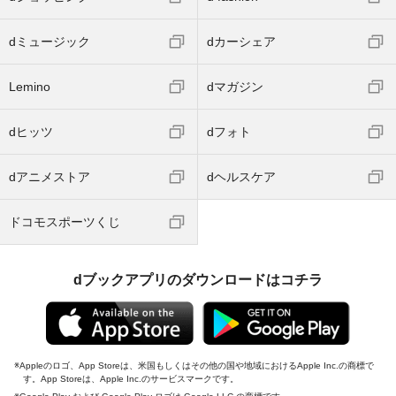
dショッピング
d fashion
dミュージック
dカーシェア
Lemino
dマガジン
dヒッツ
dフォト
dアニメストア
dヘルスケア
ドコモスポーツくじ
dブックアプリのダウンロードはコチラ
Appleのロゴ、App Storeは、米国もしくはその他の国や地域におけるApple Inc.の商標で
す。App Storeは、Apple Inc.のサービスマークです。