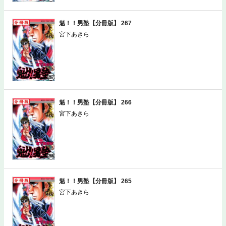
魁！！男塾【分冊版】 267
宮下あきら
魁！！男塾【分冊版】 266
宮下あきら
魁！！男塾【分冊版】 265
宮下あきら