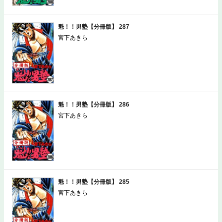
魁！！男塾【分冊版】 287
宮下あきら
魁！！男塾【分冊版】 286
宮下あきら
魁！！男塾【分冊版】 285
宮下あきら