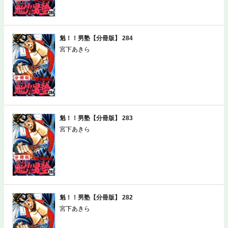
魁！！男塾【分冊版】 284
宮下あきら
魁！！男塾【分冊版】 283
宮下あきら
魁！！男塾【分冊版】 282
宮下あきら