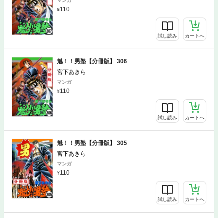
マンガ
110
試し読み
カートへ
魁！！男塾【分冊版】 306
宮下あきら
マンガ
110
試し読み
カートへ
魁！！男塾【分冊版】 305
宮下あきら
マンガ
110
試し読み
カートへ