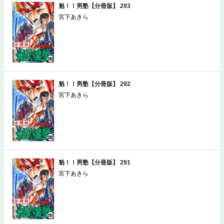
魁！！男塾【分冊版】 293
宮下あきら
魁！！男塾【分冊版】 292
宮下あきら
魁！！男塾【分冊版】 291
宮下あきら