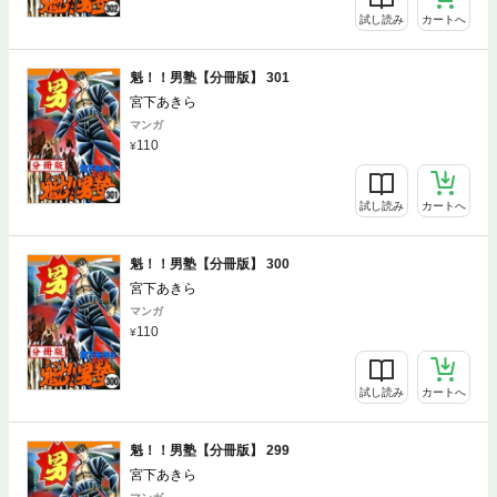
試し読み
カートへ
魁！！男塾【分冊版】 301
宮下あきら
マンガ
110
試し読み
カートへ
魁！！男塾【分冊版】 300
宮下あきら
マンガ
110
試し読み
カートへ
魁！！男塾【分冊版】 299
宮下あきら