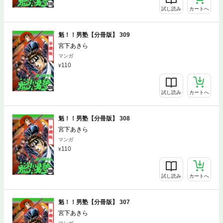
試し読み
カートへ
魁！！男塾【分冊版】 309
宮下あきら
マンガ
110
試し読み
カートへ
魁！！男塾【分冊版】 308
宮下あきら
マンガ
110
試し読み
カートへ
魁！！男塾【分冊版】 307
宮下あきら