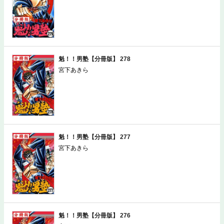
魁！！男塾【分冊版】 278
宮下あきら
魁！！男塾【分冊版】 277
宮下あきら
魁！！男塾【分冊版】 276