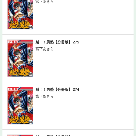
宮下あきら
魁！！男塾【分冊版】 275
宮下あきら
魁！！男塾【分冊版】 274
宮下あきら