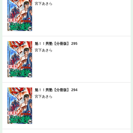
魁！！男塾【分冊版】 296
宮下あきら
魁！！男塾【分冊版】 295
宮下あきら
魁！！男塾【分冊版】 294
宮下あきら