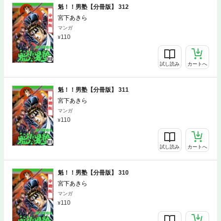
魁！！男塾【分冊版】 312
宮下あきら
マンガ
110
試し読み
カートへ
魁！！男塾【分冊版】 311
宮下あきら
マンガ
110
試し読み
カートへ
魁！！男塾【分冊版】 310
宮下あきら
マンガ
110