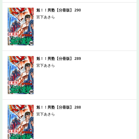
魁！！男塾【分冊版】 290
宮下あきら
魁！！男塾【分冊版】 289
宮下あきら
魁！！男塾【分冊版】 288
宮下あきら