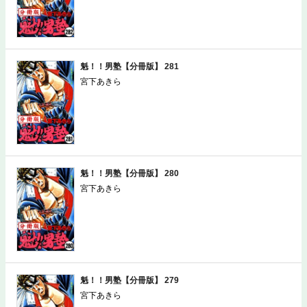
魁！！男塾【分冊版】 281
宮下あきら
魁！！男塾【分冊版】 280
宮下あきら
魁！！男塾【分冊版】 279
宮下あきら