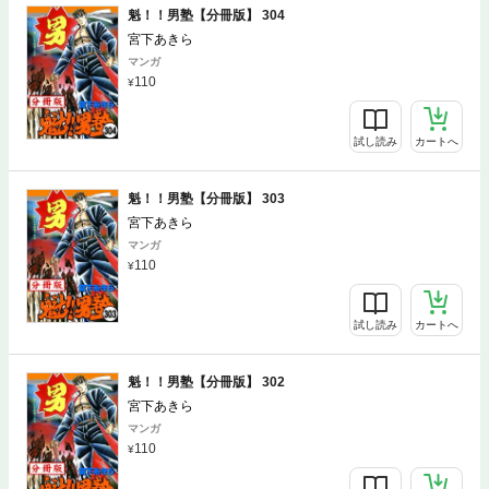
魁！！男塾【分冊版】 304
宮下あきら
マンガ
110
試し読み
カートへ
魁！！男塾【分冊版】 303
宮下あきら
マンガ
110
試し読み
カートへ
魁！！男塾【分冊版】 302
宮下あきら
マンガ
110