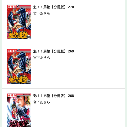
魁！！男塾【分冊版】 270
宮下あきら
魁！！男塾【分冊版】 269
宮下あきら
魁！！男塾【分冊版】 268
宮下あきら