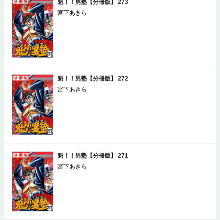
魁！！男塾【分冊版】 273
宮下あきら
魁！！男塾【分冊版】 272
宮下あきら
魁！！男塾【分冊版】 271
宮下あきら