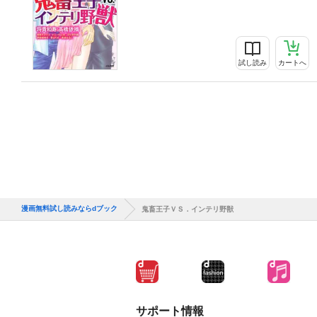
試し読み
カートへ
漫画無料試し読みならdブック
鬼畜王子ＶＳ．インテリ野獣
サポート情報