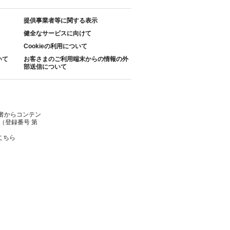
提供事業者等に関する表示
健全なサービスに向けて
Cookieの利用について
いて
お客さまのご利用端末からの情報の外
部送信について
者からコンテン
（登録番号 第
こちら