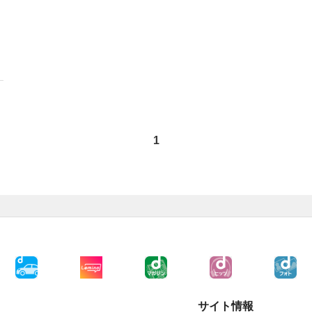
1
サイト情報