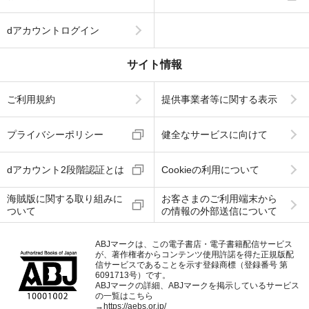
dアカウントログイン
サイト情報
ご利用規約
提供事業者等に関する表示
プライバシーポリシー
健全なサービスに向けて
dアカウント2段階認証とは
Cookieの利用について
海賊版に関する取り組みに
お客さまのご利用端末から
ついて
の情報の外部送信について
ABJマークは、この電子書店・電子書籍配信サービス
が、著作権者からコンテンツ使用許諾を得た正規版配
信サービスであることを示す登録商標（登録番号 第
6091713号）です。
ABJマークの詳細、ABJマークを掲示しているサービス
の一覧はこちら
→
https://aebs.or.jp/