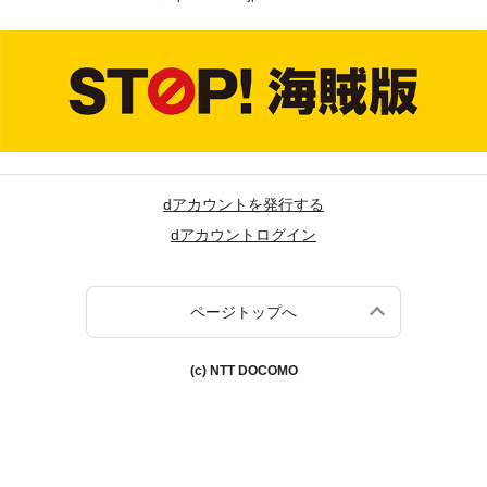
dアカウントを発行する
dアカウントログイン
ページトップへ
(c) NTT DOCOMO