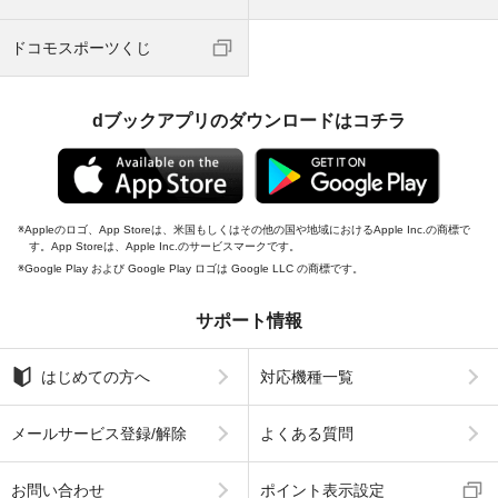
ドコモスポーツくじ
dブックアプリのダウンロードはコチラ
Appleのロゴ、App Storeは、米国もしくはその他の国や地域におけるApple Inc.の商標で
す。App Storeは、Apple Inc.のサービスマークです。
Google Play および Google Play ロゴは Google LLC の商標です。
サポート情報
はじめての方へ
対応機種一覧
メールサービス登録/解除
よくある質問
お問い合わせ
ポイント表示設定