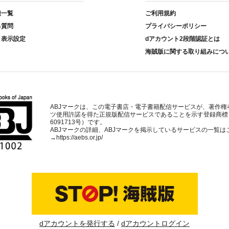
種一覧
ご利用規約
る質問
プライバシーポリシー
ト表示設定
dアカウント2段階認証とは
海賊版に関する取り組みにつ
ABJマークは、この電子書店・電子書籍配信サービスが、著作権
ツ使用許諾を得た正規版配信サービスであることを示す登録商標
6091713号）です。
ABJマークの詳細、ABJマークを掲示しているサービスの一覧は
→
https://aebs.or.jp/
dアカウントを発行する
dアカウントログイン