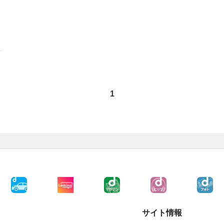
1
サイト情報