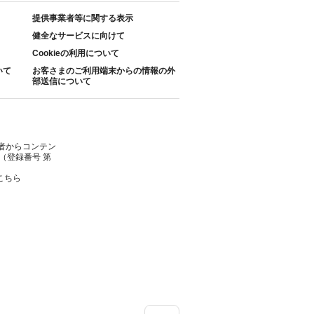
提供事業者等に関する表示
健全なサービスに向けて
Cookieの利用について
いて
お客さまのご利用端末からの情報の外
部送信について
者からコンテン
（登録番号 第
こちら