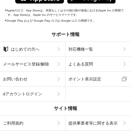
Appleのロゴ、App Storeは、米国もしくはその他の国や地域におけるApple Inc.の商標で
す。App Storeは、Apple Inc.のサービスマークです。
Google Play および Google Play ロゴは Google LLC の商標です。
サポート情報
はじめての方へ
対応機種一覧
メールサービス登録/解除
よくある質問
お問い合わせ
ポイント表示設定
dアカウントログイン
サイト情報
ご利用規約
提供事業者等に関する表示