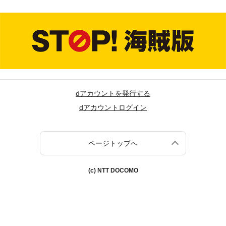
dアカウントを発行する
dアカウントログイン
ページトップへ
(c) NTT DOCOMO