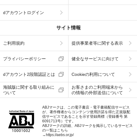
dアカウントログイン
サイト情報
ご利用規約
提供事業者等に関する表示
プライバシーポリシー
健全なサービスに向けて
dアカウント2段階認証とは
Cookieの利用について
海賊版に関する取り組みに
お客さまのご利用端末から
ついて
の情報の外部送信について
ABJマークは、この電子書店・電子書籍配信サービス
が、著作権者からコンテンツ使用許諾を得た正規版配
信サービスであることを示す登録商標（登録番号 第
6091713号）です。
ABJマークの詳細、ABJマークを掲示しているサービス
の一覧はこちら
→
https://aebs.or.jp/