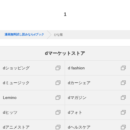
1
漫画無料試し読みならdブック
ひな菊
dマーケットストア
dショッピング
d fashion
dミュージック
dカーシェア
Lemino
dマガジン
dヒッツ
dフォト
dアニメストア
dヘルスケア